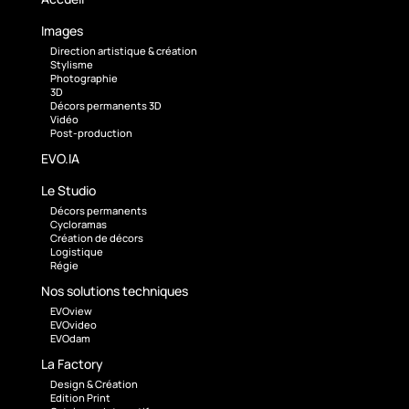
Images
Direction artistique & création
Stylisme
Photographie
3D
Décors permanents 3D
Vidéo
Post-production
EVO.IA
Le Studio
Décors permanents
Cycloramas
Création de décors
Logistique
Régie
Nos solutions techniques
EVOview
EVOvideo
EVOdam
La Factory
Design & Création
Edition Print