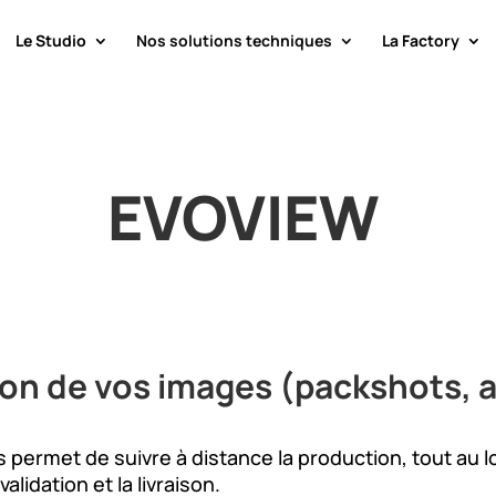
Le Studio
Nos solutions techniques
La Factory
EVOVIEW
tion de vos images (packshots,
s permet de suivre à distance la production, tout au l
alidation et la livraison.