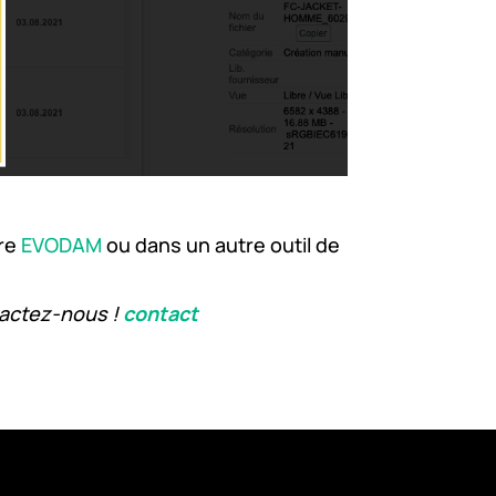
tre
EVODAM
ou dans un autre outil de
tactez-nous !
contact