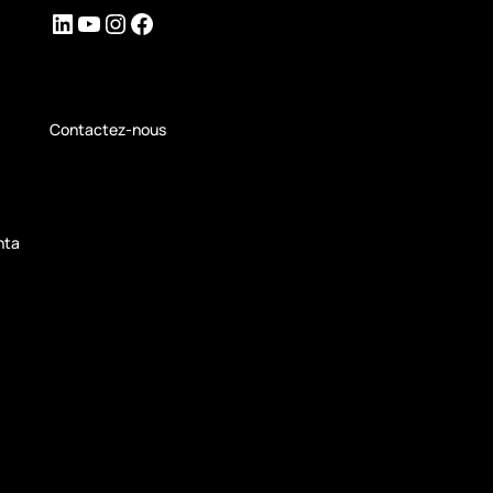
LinkedIn
YouTube
Instagram
Facebook
Contactez-nous
nta