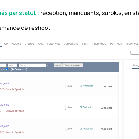
iés par statut :
réception, manquants, surplus, en sh
emande de reshoot