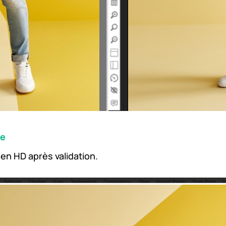
ve
en HD après validation.