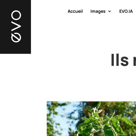
Accueil
Images
EVO.IA
Ils