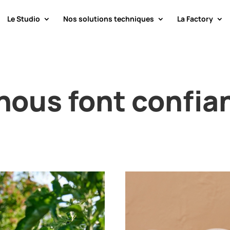
Le Studio
Nos solutions techniques
La Factory
 nous font confia