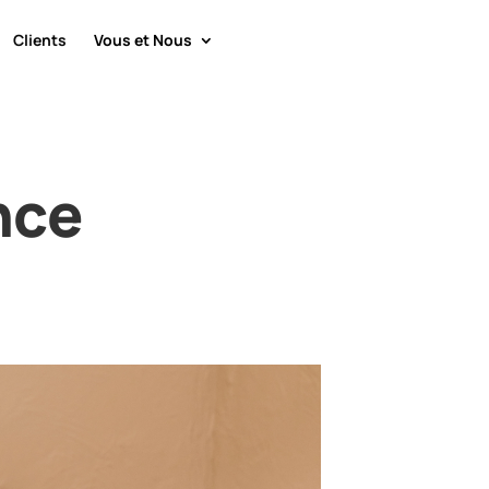
Clients
Vous et Nous
nce