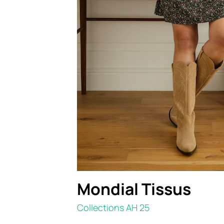
Mondial Tissus
Collections AH 25