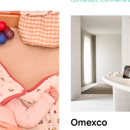
Omexco