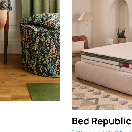
Bed Republic
Contenus E-commerce e