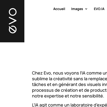
Accueil
Images
EVO.IA
Chez Evo, nous voyons l’IA comme un 
sublime la créativité sans la remplac
tâches et en générant des visuels inn
processus de création et de product
notre expertise et notre sensibilité.
L’IA agit comme un laboratoire d’exp