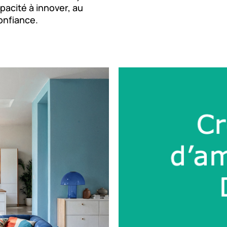
pacité à innover, au
onfiance.