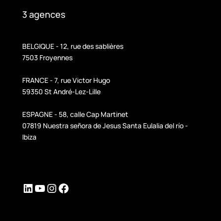
3 agences
BELGIQUE - 12, rue des sablières
7503 Froyennes
FRANCE - 7, rue Victor Hugo
59350 St André-Lez-Lille
ESPAGNE - 58, calle Cap Martinet
07819 Nuestra señora de Jesus Santa Eulalia del río -
Ibiza
LinkedIn
YouTube
Instagram
Facebook