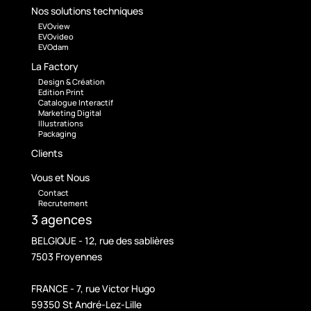
Nos solutions techniques
EVOview
EVOvideo
EVOdam
La Factory
Design & Création
Edition Print
Catalogue Interactif
Marketing Digital
Illustrations
Packaging
Clients
Vous et Nous
Contact
Recrutement
3 agences
BELGIQUE - 12, rue des sablières
7503 Froyennes
FRANCE - 7, rue Victor Hugo
59350 St André-Lez-Lille