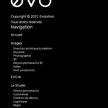
Copyright © 2021. Evolution.
Tous droits réservés
Navigation
Accueil
Images
Direction artistique & création
Stylisme
Photographie
3D
Décors permanents 3D
Vidéo
Post-production
EVO.IA
Le Studio
Décors permanents
Cycloramas
Création de décors
Logistique
Régie