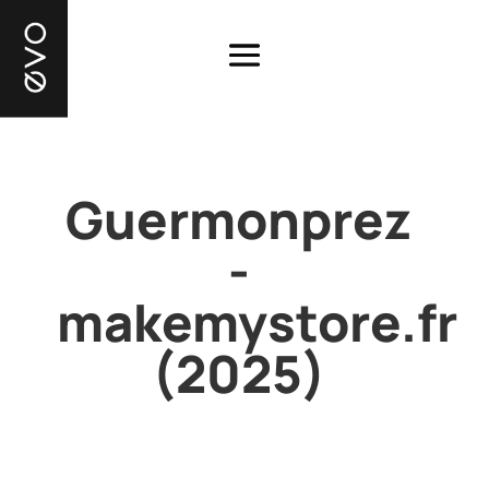
Guermonprez
-
makemystore.fr
(2025)