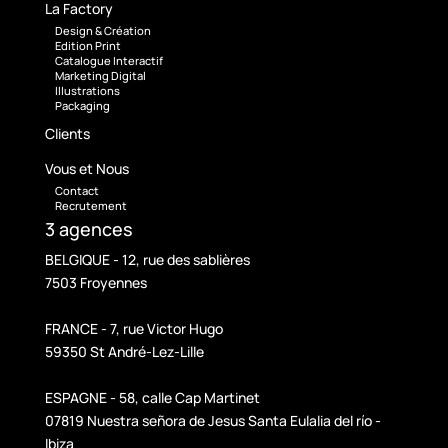
La Factory
Design & Création
Edition Print
Catalogue Interactif
Marketing Digital
Illustrations
Packaging
Clients
Vous et Nous
Contact
Recrutement
3 agences
BELGIQUE - 12, rue des sablières
7503 Froyennes
FRANCE - 7, rue Victor Hugo
59350 St André-Lez-Lille
ESPAGNE - 58, calle Cap Martinet
07819 Nuestra señora de Jesus Santa Eulalia del río -
Ibiza