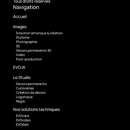
Tous droits réservés
Navigation
Accueil
Images
Direction artistique & création
Stylisme
Photographie
3D
Décors permanents 3D
Vidéo
Post-production
EVO.IA
Le Studio
Décors permanents
Cycloramas
Création de décors
Logistique
Régie
Nos solutions techniques
EVOview
EVOvideo
EVOdam