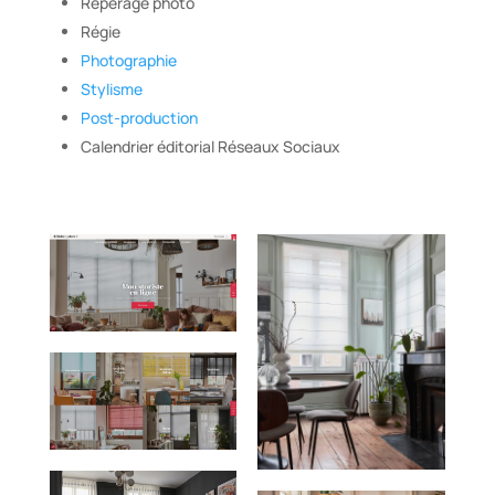
Repérage photo
Régie
Photographie
Stylisme
Post-production
Calendrier éditorial Réseaux Sociaux