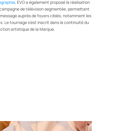
ographie
, EVO a également proposé la réalisation
 campagne de télévision segmentée, permettant
n message auprès de foyers ciblés, notamment les
. Le tournage s’est inscrit dans la continuité du
rection artistique de la Marque.