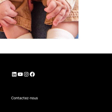
LinkedIn
YouTube
Instagram
Facebook
Contactez-nous