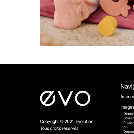
Navi
Accuei
Image
Direct
Styli
Copyright © 2021. Evolution.
Photo
3D
Tous droits réservés
Décor