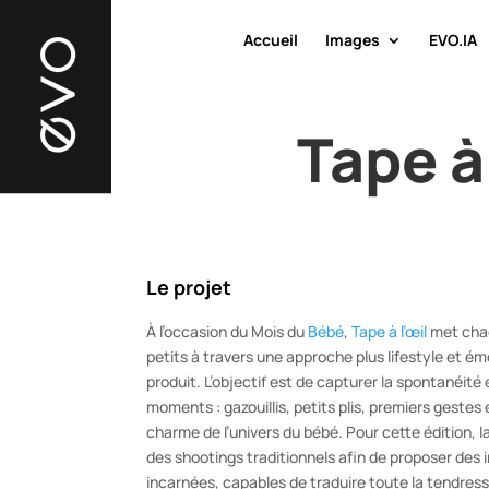
Accueil
Images
EVO.IA
Tape à
Le projet
À l’occasion du Mois du
Bébé
,
Tape à l’œil
met chaq
petits à travers une approche plus lifestyle et 
produit. L’objectif est de capturer la spontanéité
moments : gazouillis, petits plis, premiers gestes 
charme de l’univers du bébé. Pour cette édition, l
des shootings traditionnels afin de proposer des 
incarnées, capables de traduire toute la tendress